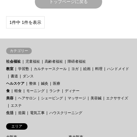
トップページに戻る
1件中 1件を表示
カテゴリー
社会福祉
児童福祉
高齢者福祉
障碍者福祉
教室
学習塾
カルチャースクール
ヨガ
絵画
料理
ハンドメイド
書道
ダンス
ヘルスケア
整体
鍼灸
医療
食
軽食
モーニング
ランチ
ディナー
美容
ヘアサロン
シェービング
マッサージ
美容鍼
エクササイズ
エステ
生活
造園
電気工事
ハウスクリーニング
エリア