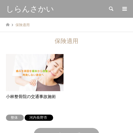
しらんさかい
検索
保険適用
保険適用
小林整骨院の交通事故施術
整体
河内長野市