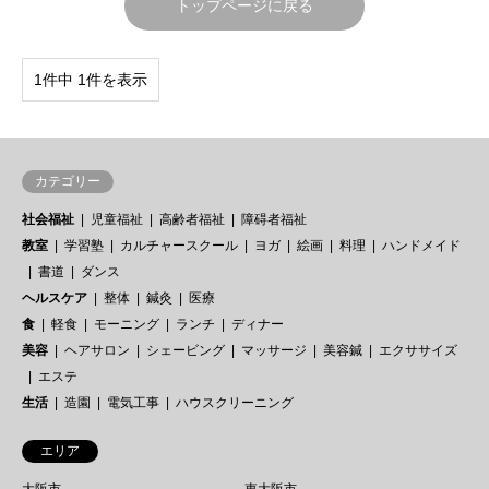
トップページに戻る
1件中 1件を表示
カテゴリー
社会福祉
児童福祉
高齢者福祉
障碍者福祉
教室
学習塾
カルチャースクール
ヨガ
絵画
料理
ハンドメイド
書道
ダンス
ヘルスケア
整体
鍼灸
医療
食
軽食
モーニング
ランチ
ディナー
美容
ヘアサロン
シェービング
マッサージ
美容鍼
エクササイズ
エステ
生活
造園
電気工事
ハウスクリーニング
エリア