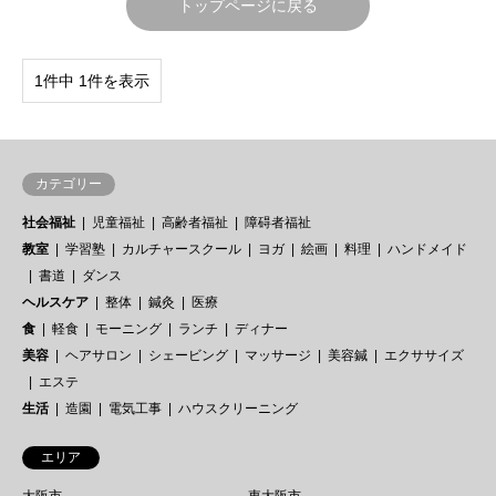
トップページに戻る
1件中 1件を表示
カテゴリー
社会福祉
児童福祉
高齢者福祉
障碍者福祉
教室
学習塾
カルチャースクール
ヨガ
絵画
料理
ハンドメイド
書道
ダンス
ヘルスケア
整体
鍼灸
医療
食
軽食
モーニング
ランチ
ディナー
美容
ヘアサロン
シェービング
マッサージ
美容鍼
エクササイズ
エステ
生活
造園
電気工事
ハウスクリーニング
エリア