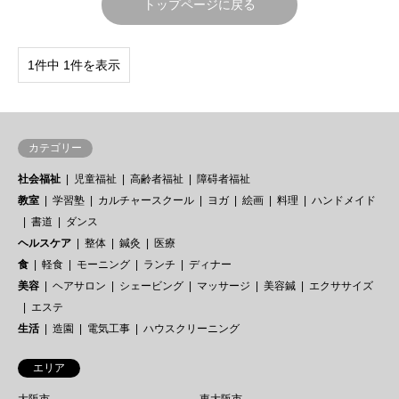
トップページに戻る
1件中 1件を表示
カテゴリー
社会福祉
児童福祉
高齢者福祉
障碍者福祉
教室
学習塾
カルチャースクール
ヨガ
絵画
料理
ハンドメイド
書道
ダンス
ヘルスケア
整体
鍼灸
医療
食
軽食
モーニング
ランチ
ディナー
美容
ヘアサロン
シェービング
マッサージ
美容鍼
エクササイズ
エステ
生活
造園
電気工事
ハウスクリーニング
エリア