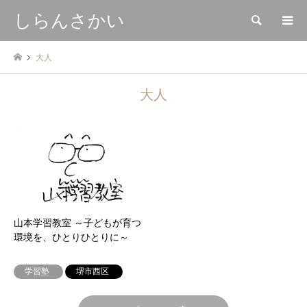
しらんさかい
検索
大人
大人
山本学習教室 ～子どもが育つ
環境を、ひとりひとりに～
学習塾
堺市西区