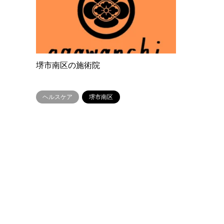
堺市南区の施術院
ヘルスケア
堺市南区