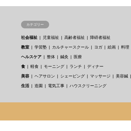
カテゴリー
社会福祉
児童福祉
高齢者福祉
障碍者福祉
教室
学習塾
カルチャースクール
ヨガ
絵画
料理
ヘルスケア
整体
鍼灸
医療
食
軽食
モーニング
ランチ
ディナー
美容
ヘアサロン
シェービング
マッサージ
美容鍼
生活
造園
電気工事
ハウスクリーニング