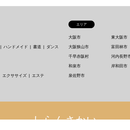
エリア
大阪市
東大阪市
ハンドメイド
書道
ダンス
大阪狭山市
富田林市
千早赤阪村
河内長野
和泉市
岸和田市
エクササイズ
エステ
泉佐野市
しらんさかい