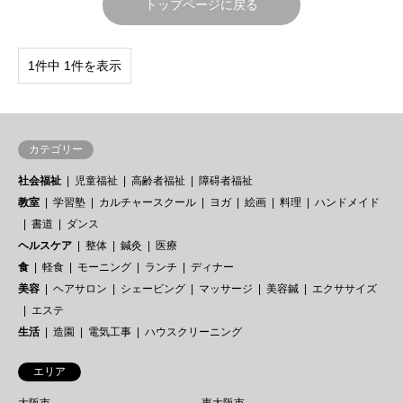
トップページに戻る
1件中 1件を表示
カテゴリー
社会福祉
児童福祉
高齢者福祉
障碍者福祉
教室
学習塾
カルチャースクール
ヨガ
絵画
料理
ハンドメイド
書道
ダンス
ヘルスケア
整体
鍼灸
医療
食
軽食
モーニング
ランチ
ディナー
美容
ヘアサロン
シェービング
マッサージ
美容鍼
エクササイズ
エステ
生活
造園
電気工事
ハウスクリーニング
エリア