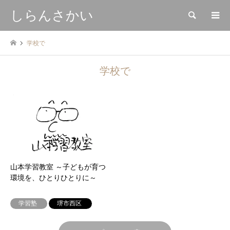
しらんさかい
検索
学校で
学校で
山本学習教室 ～子どもが育つ
環境を、ひとりひとりに～
学習塾
堺市西区