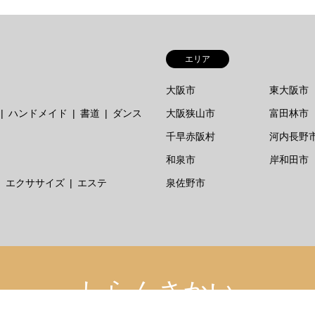
エリア
大阪市
東大阪市
ハンドメイド
書道
ダンス
大阪狭山市
富田林市
千早赤阪村
河内長野
和泉市
岸和田市
エクササイズ
エステ
泉佐野市
しらんさかい