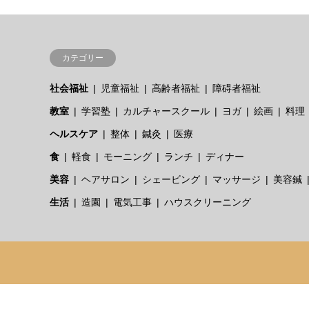
カテゴリー
社会福祉
児童福祉
高齢者福祉
障碍者福祉
教室
学習塾
カルチャースクール
ヨガ
絵画
料理
ヘルスケア
整体
鍼灸
医療
食
軽食
モーニング
ランチ
ディナー
美容
ヘアサロン
シェービング
マッサージ
美容鍼
生活
造園
電気工事
ハウスクリーニング