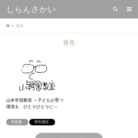
しらんさかい
検索
発見
発見
山本学習教室 ～子どもが育つ
環境を、ひとりひとりに～
学習塾
堺市西区