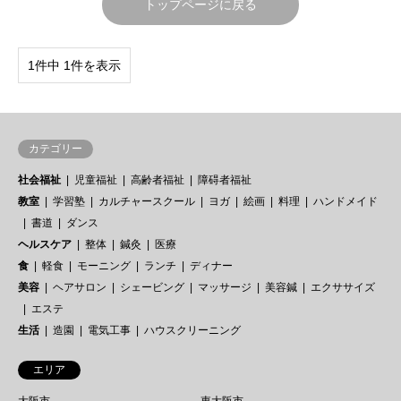
トップページに戻る
1件中 1件を表示
カテゴリー
社会福祉
児童福祉
高齢者福祉
障碍者福祉
教室
学習塾
カルチャースクール
ヨガ
絵画
料理
ハンドメイド
書道
ダンス
ヘルスケア
整体
鍼灸
医療
食
軽食
モーニング
ランチ
ディナー
美容
ヘアサロン
シェービング
マッサージ
美容鍼
エクササイズ
エステ
生活
造園
電気工事
ハウスクリーニング
エリア