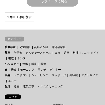
トップページに戻る
1件中 1件を表示
カテゴリー
社会福祉
児童福祉
高齢者福祉
障碍者福祉
教室
学習塾
カルチャースクール
ヨガ
絵画
料理
ハンドメイド
書道
ダンス
ヘルスケア
整体
鍼灸
医療
食
軽食
モーニング
ランチ
ディナー
美容
ヘアサロン
シェービング
マッサージ
美容鍼
エクササイズ
エステ
生活
造園
電気工事
ハウスクリーニング
エリア