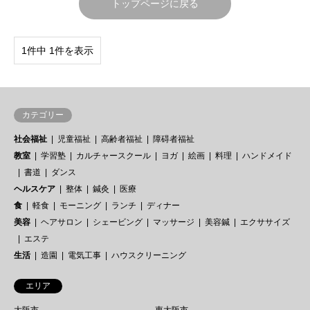
トップページに戻る
1件中 1件を表示
カテゴリー
社会福祉
児童福祉
高齢者福祉
障碍者福祉
教室
学習塾
カルチャースクール
ヨガ
絵画
料理
ハンドメイド
書道
ダンス
ヘルスケア
整体
鍼灸
医療
食
軽食
モーニング
ランチ
ディナー
美容
ヘアサロン
シェービング
マッサージ
美容鍼
エクササイズ
エステ
生活
造園
電気工事
ハウスクリーニング
エリア