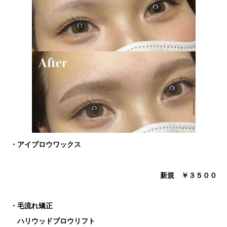
・アイブロウワックス
新規 ￥３
５
００
・毛流れ矯正
ハリウッドブロウリフト