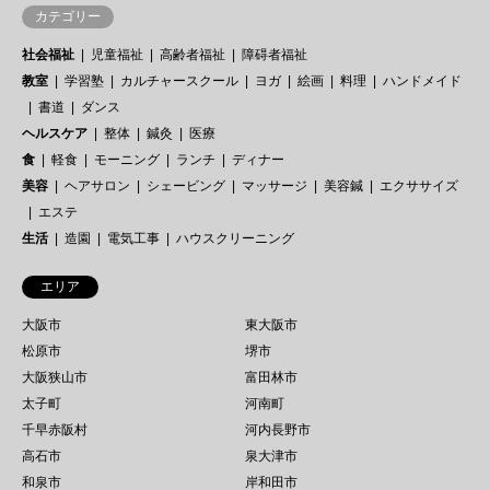
カテゴリー
社会福祉
児童福祉
高齢者福祉
障碍者福祉
教室
学習塾
カルチャースクール
ヨガ
絵画
料理
ハンドメイド
書道
ダンス
ヘルスケア
整体
鍼灸
医療
食
軽食
モーニング
ランチ
ディナー
美容
ヘアサロン
シェービング
マッサージ
美容鍼
エクササイズ
エステ
生活
造園
電気工事
ハウスクリーニング
エリア
大阪市
東大阪市
松原市
堺市
大阪狭山市
富田林市
太子町
河南町
千早赤阪村
河内長野市
高石市
泉大津市
和泉市
岸和田市