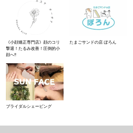
《小顔矯正専門店》顔のコリ
たまごサンドの店 ぽろん
撃退！たるみ改善！圧倒的小
顔へ‼︎
ブライダルシェービング