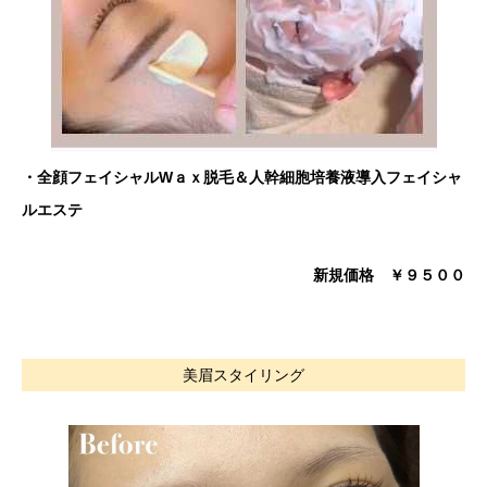
・全顔フェイシャルWａｘ脱毛＆人幹細胞培養液導入フェイシャ
ルエステ
新規価格 ￥９５００
美眉スタイリング