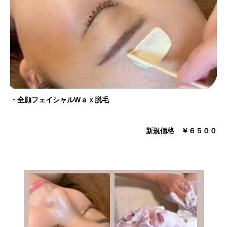
・全顔フェイシャルWａｘ脱毛
新規価格 ￥６５００