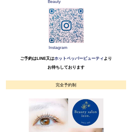
Beauty
Instagram
ご予約はLINE又は
ホットペッパービューティ
より
お待ちしております
完全予約制