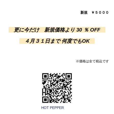
新規 ￥５０００
更に今だけ 新規価格より
30 ％
OFF
４月３１日まで
何度でも
OK
※価格は全て税込です
HOT PEPPER